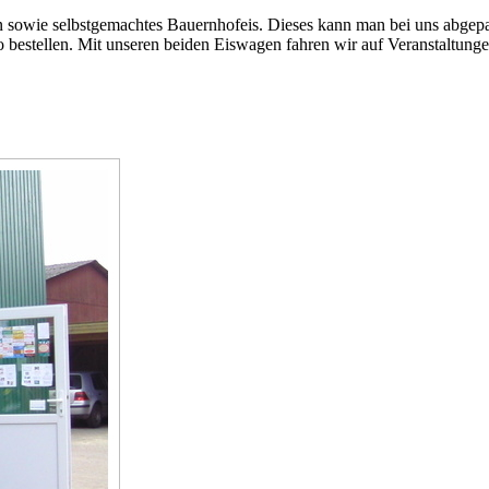
n sowie selbstgemachtes Bauernhofeis. Dieses kann man bei uns abgep
so bestellen. Mit unseren beiden Eiswagen fahren wir auf Veranstaltun