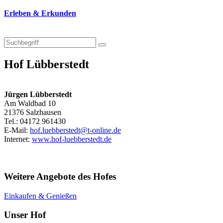
Erleben & Erkunden
Hof Lübberstedt
Jürgen Lübberstedt
Am Waldbad 10
21376 Salzhausen
Tel.: 04172 961430
E-Mail:
hof.luebberstedt@t-online.de
Internet:
www.hof-luebberstedt.de
Weitere Angebote des Hofes
Einkaufen & Genießen
Unser Hof