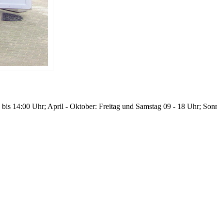
 bis 14:00 Uhr; April - Oktober: Freitag und Samstag 09 - 18 Uhr; Son