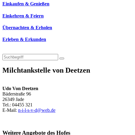
Einkaufen & Genießen
Einkehren & Feiern
Übernachten & Erholen
Erleben & Erkunden
Milchtankstelle von Deetzen
Udo Von Deetzen
Bäderstraße 96
26349 Jade
Tel.: 04455 321
E-Mail:
n-i-l-s-v-d@web.de
Weitere Angebote des Hofes