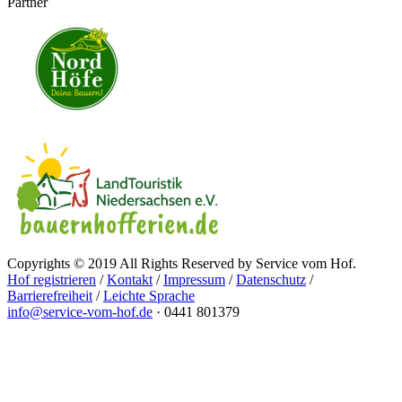
Partner
Copyrights © 2019 All Rights Reserved by Service vom Hof.
Hof registrieren
/
Kontakt
/
Impressum
/
Datenschutz
/
Barrierefreiheit
/
Leichte Sprache
info@service-vom-hof.de
·
0441 801379