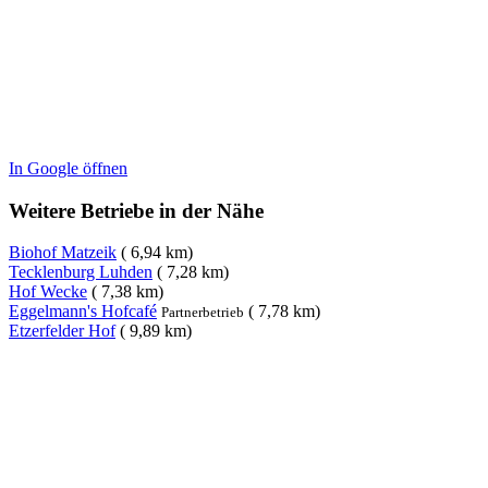
In Google öffnen
Weitere Betriebe in der Nähe
Biohof Matzeik
( 6,94 km)
Tecklenburg Luhden
( 7,28 km)
Hof Wecke
( 7,38 km)
Eggelmann's Hofcafé
( 7,78 km)
Partnerbetrieb
Etzerfelder Hof
( 9,89 km)