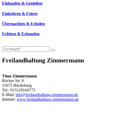
Einkaufen & Genießen
Einkehren & Feiern
Übernachten & Erholen
Erleben & Erkunden
Freilandhaltung Zimmermann
Timo Zimmermann
Röcker Str. 9
31675 Bückeburg
Tel.: 015129164773
E-Mail:
info@freilandhaltung-zimmermann.de
Internet:
www.freilandhaltung-zimmermann.de