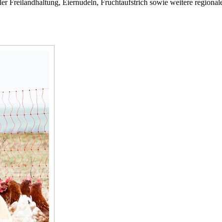
er Freilandhaltung, Eiernudeln, Fruchtaufstrich sowie weitere regional