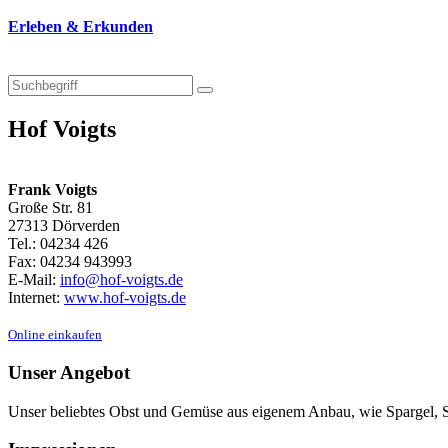
Erleben & Erkunden
Hof Voigts
Frank Voigts
Große Str. 81
27313 Dörverden
Tel.: 04234 426
Fax: 04234 943993
E-Mail:
info@hof-voigts.de
Internet:
www.hof-voigts.de
Online einkaufen
Unser Angebot
Unser beliebtes Obst und Gemüse aus eigenem Anbau, wie Spargel, Sal