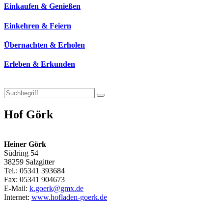
Einkaufen & Genießen
Einkehren & Feiern
Übernachten & Erholen
Erleben & Erkunden
Hof Görk
Heiner Görk
Südring 54
38259 Salzgitter
Tel.: 05341 393684
Fax: 05341 904673
E-Mail:
k.goerk@gmx.de
Internet:
www.hofladen-goerk.de