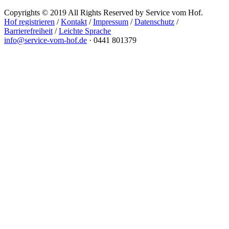
Copyrights © 2019 All Rights Reserved by Service vom Hof.
Hof registrieren
/
Kontakt
/
Impressum
/
Datenschutz
/
Barrierefreiheit
/
Leichte Sprache
info@service-vom-hof.de
·
0441 801379