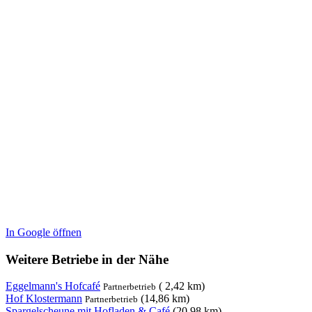
In Google öffnen
Weitere Betriebe in der Nähe
Eggelmann's Hofcafé
( 2,42 km)
Partnerbetrieb
Hof Klostermann
(14,86 km)
Partnerbetrieb
Spargelscheune mit Hofladen & Café
(20,98 km)