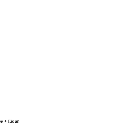
e + Eis an.