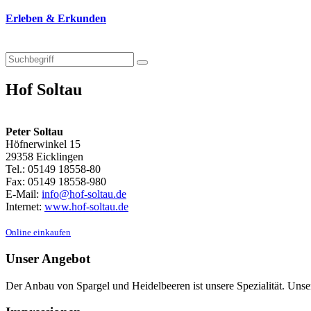
Erleben & Erkunden
Hof Soltau
Peter Soltau
Höfnerwinkel 15
29358 Eicklingen
Tel.: 05149 18558-80
Fax: 05149 18558-980
E-Mail:
info@hof-soltau.de
Internet:
www.hof-soltau.de
Online einkaufen
Unser Angebot
Der Anbau von Spargel und Heidelbeeren ist unsere Spezialität. Unse