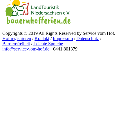
Copyrights © 2019 All Rights Reserved by Service vom Hof.
Hof registrieren
/
Kontakt
/
Impressum
/
Datenschutz
/
Barrierefreiheit
/
Leichte Sprache
info@service-vom-hof.de
·
0441 801379