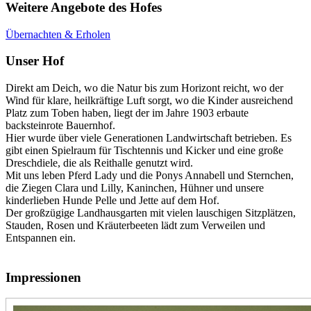
Weitere Angebote des Hofes
Übernachten & Erholen
Unser Hof
Direkt am Deich, wo die Natur bis zum Horizont reicht, wo der
Wind für klare, heilkräftige Luft sorgt, wo die Kinder ausreichend
Platz zum Toben haben, liegt der im Jahre 1903 erbaute
backsteinrote Bauernhof.
Hier wurde über viele Generationen Landwirtschaft betrieben. Es
gibt einen Spielraum für Tischtennis und Kicker und eine große
Dreschdiele, die als Reithalle genutzt wird.
Mit uns leben Pferd Lady und die Ponys Annabell und Sternchen,
die Ziegen Clara und Lilly, Kaninchen, Hühner und unsere
kinderlieben Hunde Pelle und Jette auf dem Hof.
Der großzügige Landhausgarten mit vielen lauschigen Sitzplätzen,
Stauden, Rosen und Kräuterbeeten lädt zum Verweilen und
Entspannen ein.
Impressionen