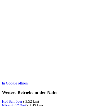
In Google öffnen
Weitere Betriebe in der Nähe
Hof Schröder
( 3,52 km)
Wasserbüffelhof
( 4,42 km)