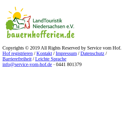
Copyrights © 2019 All Rights Reserved by Service vom Hof.
Hof registrieren
/
Kontakt
/
Impressum
/
Datenschutz
/
Barrierefreiheit
/
Leichte Sprache
info@service-vom-hof.de
·
0441 801379