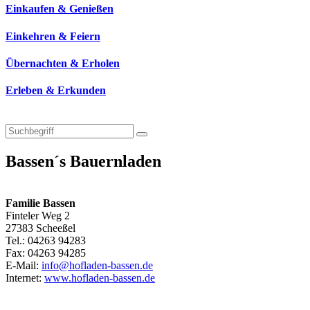
Einkaufen & Genießen
Einkehren & Feiern
Übernachten & Erholen
Erleben & Erkunden
Bassen´s Bauernladen
Familie Bassen
Finteler Weg 2
27383 Scheeßel
Tel.: 04263 94283
Fax: 04263 94285
E-Mail:
info@hofladen-bassen.de
Internet:
www.hofladen-bassen.de