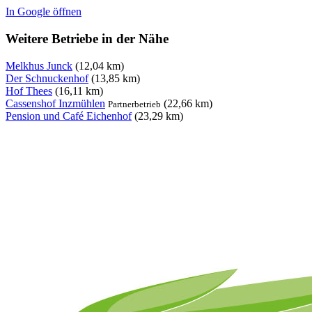
In Google öffnen
Weitere Betriebe in der Nähe
Melkhus Junck
(12,04 km)
Der Schnuckenhof
(13,85 km)
Hof Thees
(16,11 km)
Cassenshof Inzmühlen
(22,66 km)
Partnerbetrieb
Pension und Café Eichenhof
(23,29 km)