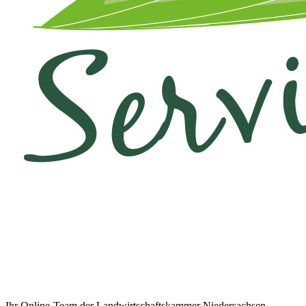
Ihr Online-Team der Landwirtschaftskammer Niedersachsen