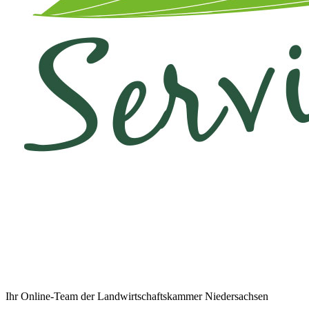
Ihr Online-Team der Landwirtschaftskammer Niedersachsen