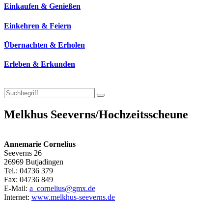
Einkaufen & Genießen
Einkehren & Feiern
Übernachten & Erholen
Erleben & Erkunden
Melkhus Seeverns/Hochzeitsscheune
Annemarie Cornelius
Seeverns 26
26969 Butjadingen
Tel.: 04736 379
Fax: 04736 849
E-Mail:
a_cornelius@gmx.de
Internet:
www.melkhus-seeverns.de