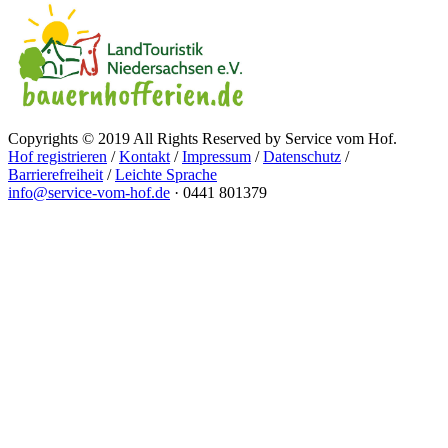
Copyrights © 2019 All Rights Reserved by Service vom Hof.
Hof registrieren
/
Kontakt
/
Impressum
/
Datenschutz
/
Barrierefreiheit
/
Leichte Sprache
info@service-vom-hof.de
·
0441 801379