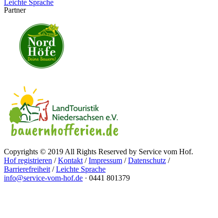
Leichte Sprache
Partner
Copyrights © 2019 All Rights Reserved by Service vom Hof.
Hof registrieren
/
Kontakt
/
Impressum
/
Datenschutz
/
Barrierefreiheit
/
Leichte Sprache
info@service-vom-hof.de
·
0441 801379