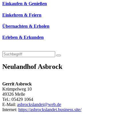
Einkaufen & Genießen
Einkehren & Feiern
Übernachten & Erholen
Erleben & Erkunden
Neulandhof Asbrock
Gerrit Asbrock
Krümpelweg 10
49326 Melle
Tel.: 05429 1064
E-Mail:
asbrockslandei@web.de
Internet:
https://asbrockslandei.business.site/