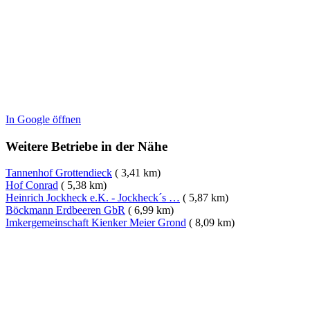
In Google öffnen
Weitere Betriebe in der Nähe
Tannenhof Grottendieck
( 3,41 km)
Hof Conrad
( 5,38 km)
Heinrich Jockheck e.K. - Jockheck´s …
( 5,87 km)
Böckmann Erdbeeren GbR
( 6,99 km)
Imkergemeinschaft Kienker Meier Grond
( 8,09 km)