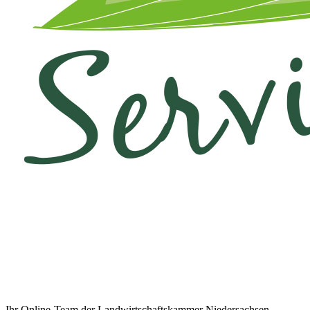
Ihr Online-Team der Landwirtschaftskammer Niedersachsen