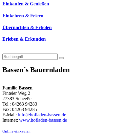
Einkaufen & Genießen
Einkehren & Feiern
Übernachten & Erholen
Erleben & Erkunden
Bassen´s Bauernladen
Familie Bassen
Finteler Weg 2
27383 Scheeßel
Tel.: 04263 94283
Fax: 04263 94285
E-Mail:
info@hofladen-bassen.de
Internet:
www.hofladen-bassen.de
Online einkaufen