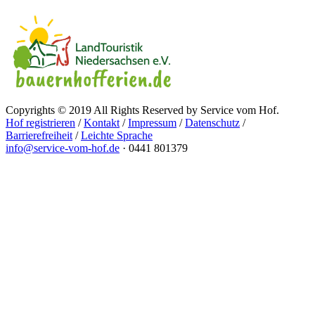
Copyrights © 2019 All Rights Reserved by Service vom Hof.
Hof registrieren
/
Kontakt
/
Impressum
/
Datenschutz
/
Barrierefreiheit
/
Leichte Sprache
info@service-vom-hof.de
·
0441 801379