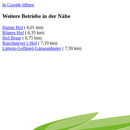
In Google öffnen
Weitere Betriebe in der Nähe
Harms Hof
( 6,01 km)
Röpers Hof
( 6,35 km)
Hof Brase
( 6,75 km)
Ruschmeyer´s Hof
( 7,19 km)
Lütjens-Geflügel-Gänseanbieter
( 7,59 km)