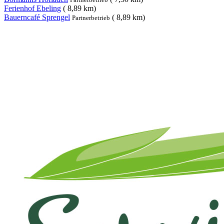
Ferienhof Ebeling
( 8,89 km)
Bauerncafé Sprengel
( 8,89 km)
Partnerbetrieb