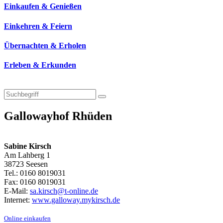
Einkaufen & Genießen
Einkehren & Feiern
Übernachten & Erholen
Erleben & Erkunden
Gallowayhof Rhüden
Sabine Kirsch
Am Lahberg 1
38723 Seesen
Tel.: 0160 8019031
Fax: 0160 8019031
E-Mail:
sa.kirsch@t-online.de
Internet:
www.galloway.mykirsch.de
Online einkaufen