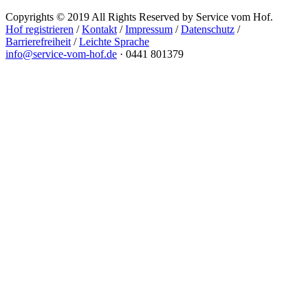
Copyrights © 2019 All Rights Reserved by Service vom Hof.
Hof registrieren
/
Kontakt
/
Impressum
/
Datenschutz
/
Barrierefreiheit
/
Leichte Sprache
info@service-vom-hof.de
·
0441 801379