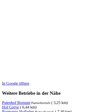
In Google öffnen
Weitere Betriebe in der Nähe
Putenhof Bornum
( 3,25 km)
Partnerbetrieb
Hof Greve
( 6,44 km)
Bormanns Hofladen
( 7,30 km)
Partnerbetrieb