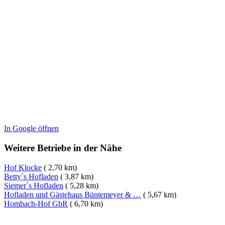
In Google öffnen
Weitere Betriebe in der Nähe
Hof Klocke
( 2,70 km)
Betty´s Hofladen
( 3,87 km)
Siemer´s Hofladen
( 5,28 km)
Hofladen und Gästehaus Büntemeyer & …
( 5,67 km)
Hombach-Hof GbR
( 6,70 km)