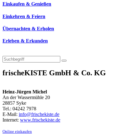
Einkaufen & Genießen
Einkehren & Feiern
Übernachten & Erholen
Erleben & Erkunden
frischeKISTE GmbH & Co. KG
Heinz-Jürgen Michel
An der Wassermühle 20
28857 Syke
Tel.: 04242 7978
E-Mail:
info@frischekiste.de
Internet:
www.frischekiste.de
Online einkaufen