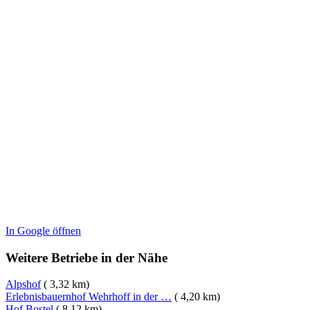
In Google öffnen
Weitere Betriebe in der Nähe
Alpshof
( 3,32 km)
Erlebnisbauernhof Wehrhoff in der …
( 4,20 km)
Hof Bostel
( 8,12 km)