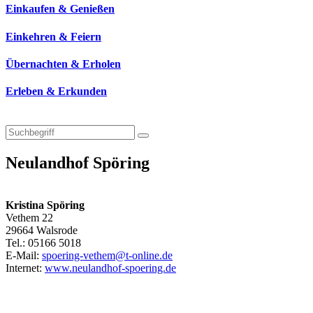
Einkaufen & Genießen
Einkehren & Feiern
Übernachten & Erholen
Erleben & Erkunden
Neulandhof Spöring
Kristina Spöring
Vethem 22
29664 Walsrode
Tel.: 05166 5018
E-Mail:
spoering-vethem@t-online.de
Internet:
www.neulandhof-spoering.de