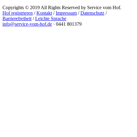
Copyrights © 2019 All Rights Reserved by Service vom Hof.
Hof registrieren
/
Kontakt
/
Impressum
/
Datenschutz
/
Barrierefreiheit
/
Leichte Sprache
info@service-vom-hof.de
·
0441 801379