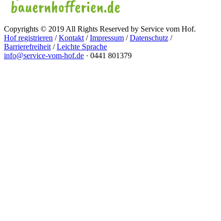
Copyrights © 2019 All Rights Reserved by Service vom Hof.
Hof registrieren
/
Kontakt
/
Impressum
/
Datenschutz
/
Barrierefreiheit
/
Leichte Sprache
info@service-vom-hof.de
·
0441 801379