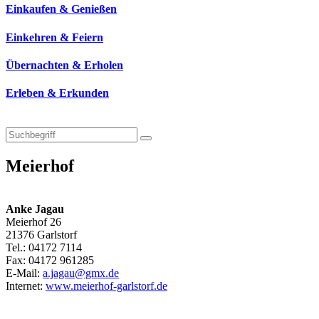
Einkaufen & Genießen
Einkehren & Feiern
Übernachten & Erholen
Erleben & Erkunden
Meierhof
Anke Jagau
Meierhof 26
21376 Garlstorf
Tel.: 04172 7114
Fax: 04172 961285
E-Mail:
a.jagau@gmx.de
Internet:
www.meierhof-garlstorf.de