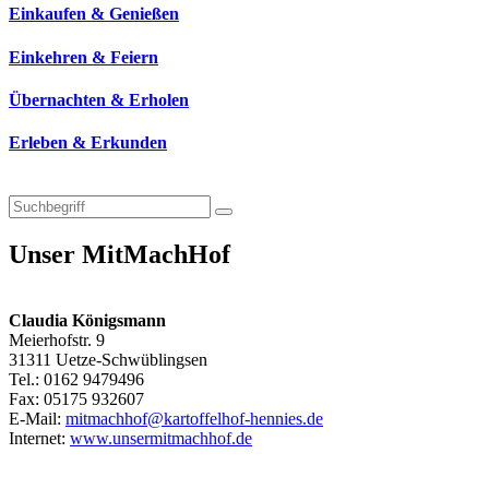
Einkaufen & Genießen
Einkehren & Feiern
Übernachten & Erholen
Erleben & Erkunden
Unser MitMachHof
Claudia Königsmann
Meierhofstr. 9
31311 Uetze-Schwüblingsen
Tel.: 0162 9479496
Fax: 05175 932607
E-Mail:
mitmachhof@kartoffelhof-hennies.de
Internet:
www.unsermitmachhof.de