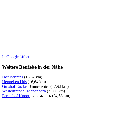
In Google öffnen
Weitere Betriebe in der Nähe
Hof Behrens
(15,52 km)
Henneken Hüs
(16,64 km)
Gutshof Eucken
(17,93 km)
Partnerbetrieb
Westernranch Hahnenhorn
(23,66 km)
Ferienhof Knoop
(24,58 km)
Partnerbetrieb