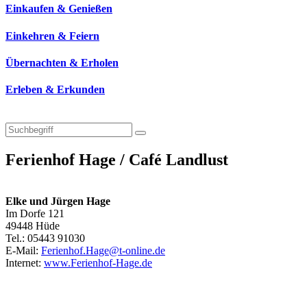
Einkaufen & Genießen
Einkehren & Feiern
Übernachten & Erholen
Erleben & Erkunden
Ferienhof Hage / Café Landlust
Elke und Jürgen Hage
Im Dorfe 121
49448 Hüde
Tel.: 05443 91030
E-Mail:
Ferienhof.Hage@t-online.de
Internet:
www.Ferienhof-Hage.de