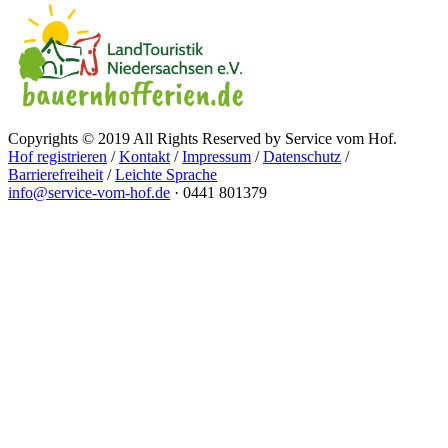
Copyrights © 2019 All Rights Reserved by Service vom Hof.
Hof registrieren
/
Kontakt
/
Impressum
/
Datenschutz
/
Barrierefreiheit
/
Leichte Sprache
info@service-vom-hof.de
·
0441 801379