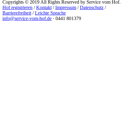
Copyrights © 2019 All Rights Reserved by Service vom Hof.
Hof registrieren
/
Kontakt
/
Impressum
/
Datenschutz
/
Barrierefreiheit
/
Leichte Sprache
info@service-vom-hof.de
·
0441 801379