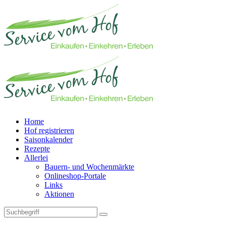
Home
Hof registrieren
Saisonkalender
Rezepte
Allerlei
Bauern- und Wochenmärkte
Onlineshop-Portale
Links
Aktionen
Technisches Feld: Suchfeld
Technisches Feld: Suchbutton
Suche absenden