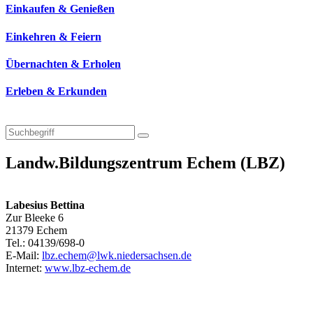
Einkaufen & Genießen
Einkehren & Feiern
Übernachten & Erholen
Erleben & Erkunden
Landw.Bildungszentrum Echem (LBZ)
Labesius Bettina
Zur Bleeke 6
21379 Echem
Tel.: 04139/698-0
E-Mail:
lbz.echem@lwk.niedersachsen.de
Internet:
www.lbz-echem.de