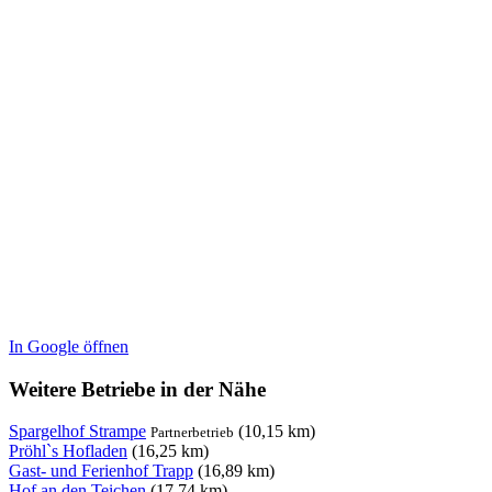
In Google öffnen
Weitere Betriebe in der Nähe
Spargelhof Strampe
(10,15 km)
Partnerbetrieb
Pröhl`s Hofladen
(16,25 km)
Gast- und Ferienhof Trapp
(16,89 km)
Hof an den Teichen
(17,74 km)