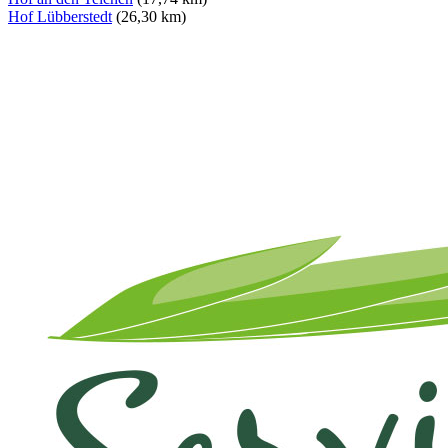
Hof Lübberstedt
(26,30 km)