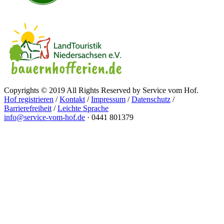
Copyrights © 2019 All Rights Reserved by Service vom Hof.
Hof registrieren
/
Kontakt
/
Impressum
/
Datenschutz
/
Barrierefreiheit
/
Leichte Sprache
info@service-vom-hof.de
·
0441 801379