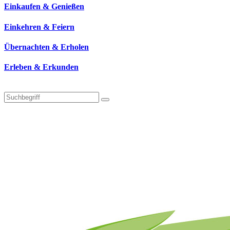
Einkaufen & Genießen
Einkehren & Feiern
Übernachten & Erholen
Erleben & Erkunden