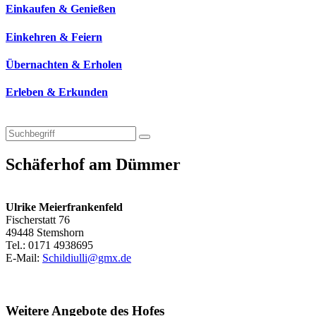
Einkaufen & Genießen
Einkehren & Feiern
Übernachten & Erholen
Erleben & Erkunden
Schäferhof am Dümmer
Ulrike Meierfrankenfeld
Fischerstatt 76
49448 Stemshorn
Tel.: 0171 4938695
E-Mail:
Schildiulli@gmx.de
Weitere Angebote des Hofes