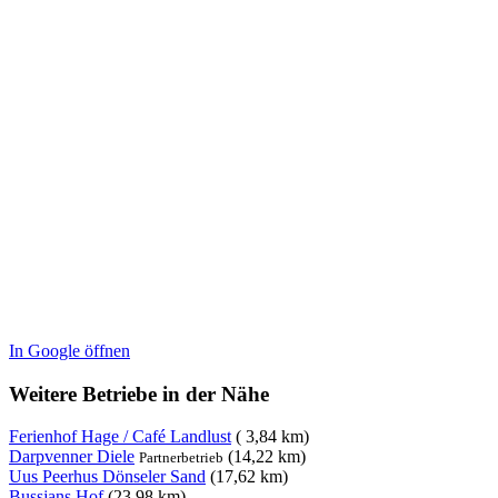
In Google öffnen
Weitere Betriebe in der Nähe
Ferienhof Hage / Café Landlust
( 3,84 km)
Darpvenner Diele
(14,22 km)
Partnerbetrieb
Uus Peerhus Dönseler Sand
(17,62 km)
Bussjans Hof
(23,98 km)