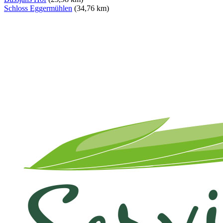
Schloss Eggermühlen
(34,76 km)