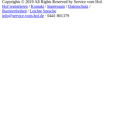
Copyrights © 2019 All Rights Reserved by Service vom Hof.
Hof registrieren
/
Kontakt
/
Impressum
/
Datenschutz
/
Barrierefreiheit
/
Leichte Sprache
info@service-vom-hof.de
·
0441 801379