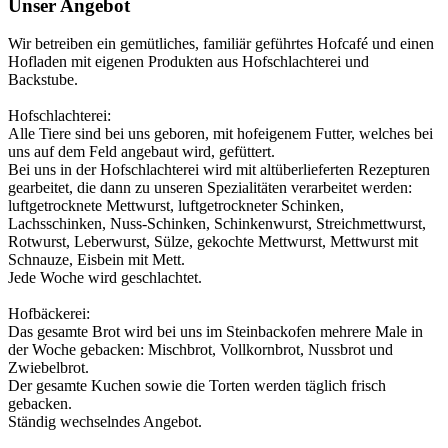
Unser Angebot
Wir betreiben ein gemütliches, familiär geführtes Hofcafé und einen
Hofladen mit eigenen Produkten aus Hofschlachterei und
Backstube.
Hofschlachterei:
Alle Tiere sind bei uns geboren, mit hofeigenem Futter, welches bei
uns auf dem Feld angebaut wird, gefüttert.
Bei uns in der Hofschlachterei wird mit altüberlieferten Rezepturen
gearbeitet, die dann zu unseren Spezialitäten verarbeitet werden:
luftgetrocknete Mettwurst, luftgetrockneter Schinken,
Lachsschinken, Nuss-Schinken, Schinkenwurst, Streichmettwurst,
Rotwurst, Leberwurst, Sülze, gekochte Mettwurst, Mettwurst mit
Schnauze, Eisbein mit Mett.
Jede Woche wird geschlachtet.
Hofbäckerei:
Das gesamte Brot wird bei uns im Steinbackofen mehrere Male in
der Woche gebacken: Mischbrot, Vollkornbrot, Nussbrot und
Zwiebelbrot.
Der gesamte Kuchen sowie die Torten werden täglich frisch
gebacken.
Ständig wechselndes Angebot.