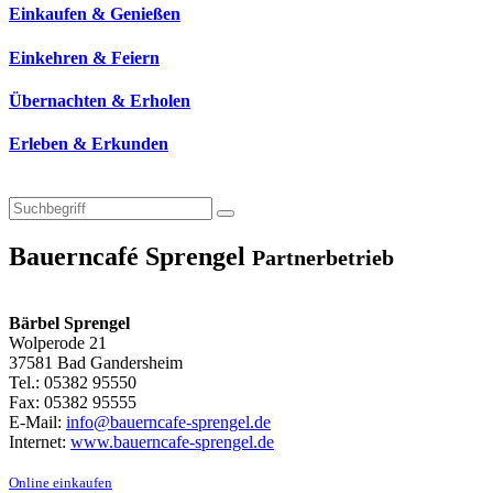
Einkaufen & Genießen
Einkehren & Feiern
Übernachten & Erholen
Erleben & Erkunden
Bauerncafé Sprengel
Partnerbetrieb
Bärbel Sprengel
Wolperode 21
37581 Bad Gandersheim
Tel.: 05382 95550
Fax: 05382 95555
E-Mail:
info@bauerncafe-sprengel.de
Internet:
www.bauerncafe-sprengel.de
Online einkaufen