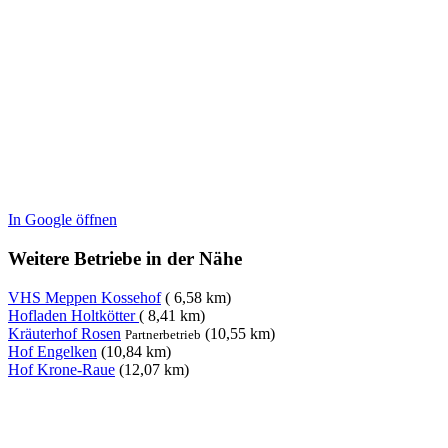
In Google öffnen
Weitere Betriebe in der Nähe
VHS Meppen Kossehof
( 6,58 km)
Hofladen Holtkötter
( 8,41 km)
Kräuterhof Rosen
(10,55 km)
Partnerbetrieb
Hof Engelken
(10,84 km)
Hof Krone-Raue
(12,07 km)