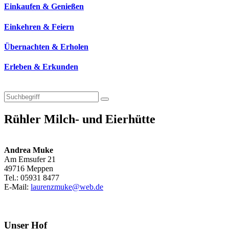
Einkaufen & Genießen
Einkehren & Feiern
Übernachten & Erholen
Erleben & Erkunden
Rühler Milch- und Eierhütte
Andrea Muke
Am Emsufer 21
49716 Meppen
Tel.: 05931 8477
E-Mail:
laurenzmuke@web.de
Unser Hof