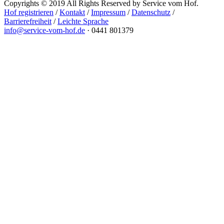
Copyrights © 2019 All Rights Reserved by Service vom Hof.
Hof registrieren
/
Kontakt
/
Impressum
/
Datenschutz
/
Barrierefreiheit
/
Leichte Sprache
info@service-vom-hof.de
·
0441 801379