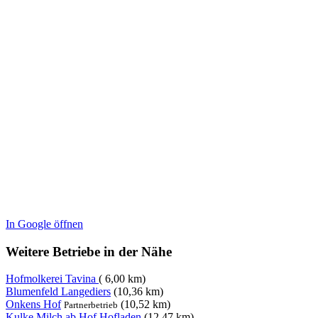
In Google öffnen
Weitere Betriebe in der Nähe
Hofmolkerei Tavina
( 6,00 km)
Blumenfeld Langediers
(10,36 km)
Onkens Hof
(10,52 km)
Partnerbetrieb
Kulke Milch ab Hof Hofladen
(12,47 km)