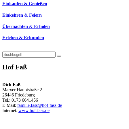
Einkaufen & Genießen
Einkehren & Feiern
Übernachten & Erholen
Erleben & Erkunden
Hof Faß
Dirk Faß
Marxer Hauptstraße 2
26446 Friedeburg
Tel.: 0173 6641456
E-Mail:
familie.fass@hof-fass.de
Internet:
www.hof-fass.de