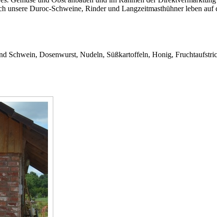
ch unsere Duroc-Schweine, Rinder und Langzeitmasthühner leben auf 
nd Schwein, Dosenwurst, Nudeln, Süßkartoffeln, Honig, Fruchtaufstri