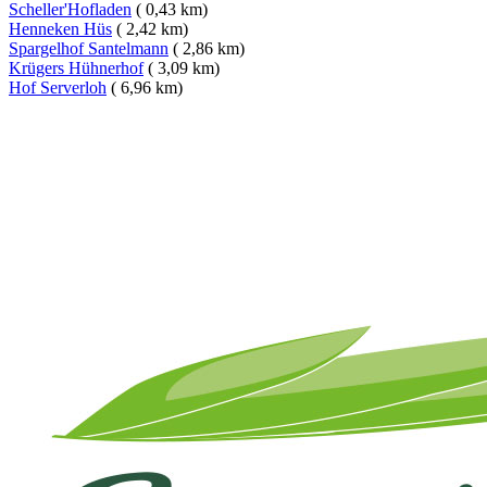
Scheller'Hofladen
( 0,43 km)
Henneken Hüs
( 2,42 km)
Spargelhof Santelmann
( 2,86 km)
Krügers Hühnerhof
( 3,09 km)
Hof Serverloh
( 6,96 km)