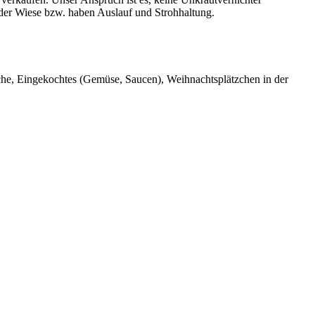
der Wiese bzw. haben Auslauf und Strohhaltung.
che, Eingekochtes (Gemüse, Saucen), Weihnachtsplätzchen in der