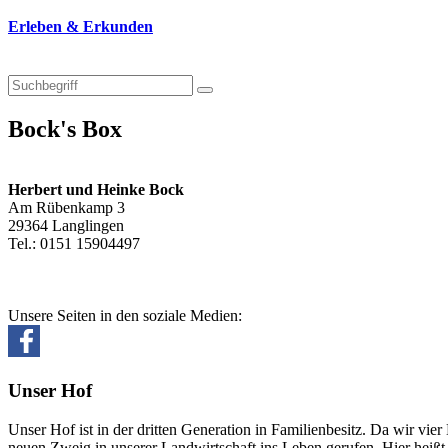
Erleben & Erkunden
Bock's Box
Herbert und Heinke Bock
Am Rübenkamp 3
29364 Langlingen
Tel.: 0151 15904497
Unsere Seiten in den soziale Medien:
Unser Hof
Unser Hof ist in der dritten Generation in Familienbesitz. Da wir v
neuen Zweig in unserer Landwirtschaft ins Leben gerufen. Hier heiß