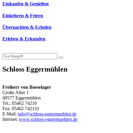
Einkaufen & Genießen
Einkehren & Feiern
Übernachten & Erholen
Erleben & Erkunden
Schloss Eggermühlen
Freiherr von Boeselager
Große Allee 1
49577 Eggermühlen
Tel.: 05462 74210
Fax: 05462 742110
E-Mail:
info@schloss-eggermuehlen.de
Internet:
www.schloss-eggermuehlen.de