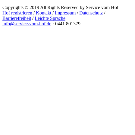
Copyrights © 2019 All Rights Reserved by Service vom Hof.
Hof registrieren
/
Kontakt
/
Impressum
/
Datenschutz
/
Barrierefreiheit
/
Leichte Sprache
info@service-vom-hof.de
·
0441 801379