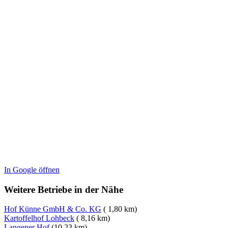
In Google öffnen
Weitere Betriebe in der Nähe
Hof Künne GmbH & Co. KG
( 1,80 km)
Kartoffelhof Lohbeck
( 8,16 km)
Langener Hof
(10,23 km)