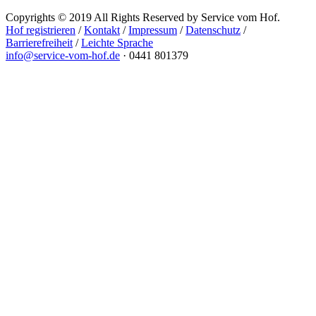
Copyrights © 2019 All Rights Reserved by Service vom Hof.
Hof registrieren
/
Kontakt
/
Impressum
/
Datenschutz
/
Barrierefreiheit
/
Leichte Sprache
info@service-vom-hof.de
·
0441 801379