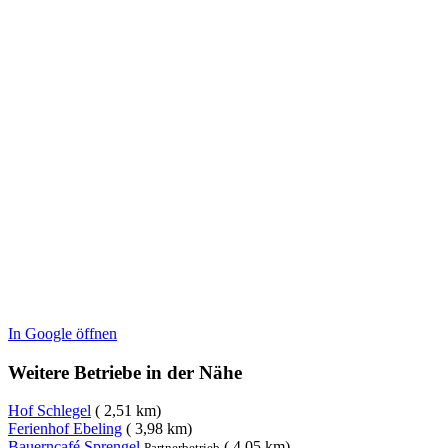
In Google öffnen
Weitere Betriebe in der Nähe
Hof Schlegel
( 2,51 km)
Ferienhof Ebeling
( 3,98 km)
Bauerncafé Sprengel
( 4,05 km)
Partnerbetrieb