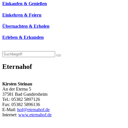
Einkaufen & Genießen
Einkehren & Feiern
Übernachten & Erholen
Erleben & Erkunden
Eternahof
Kirsten Steinau
An der Eterna 5
37581 Bad Gandersheim
Tel.: 05382 5897126
Fax: 05382 5896136
E-Mail:
hof@eternahof.de
Internet:
www.eternahof.de