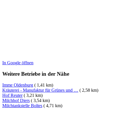
In Google öffnen
Weitere Betriebe in der Nähe
Imme Oldenburg
( 1,41 km)
Kräuterei - Manufaktur für Grünes und …
( 2,58 km)
Hof Reuter
( 3,21 km)
Milchhof Diers
( 3,54 km)
Milchtankstelle Boltes
( 4,71 km)