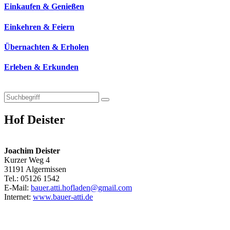
Einkaufen & Genießen
Einkehren & Feiern
Übernachten & Erholen
Erleben & Erkunden
Hof Deister
Joachim Deister
Kurzer Weg 4
31191 Algermissen
Tel.: 05126 1542
E-Mail:
bauer.atti.hofladen@gmail.com
Internet:
www.bauer-atti.de