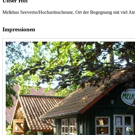
Unser Hof
Melkhus Seeverns/Hochzeitsscheune, Ort der Begegnung mit viel Atm
Impressionen