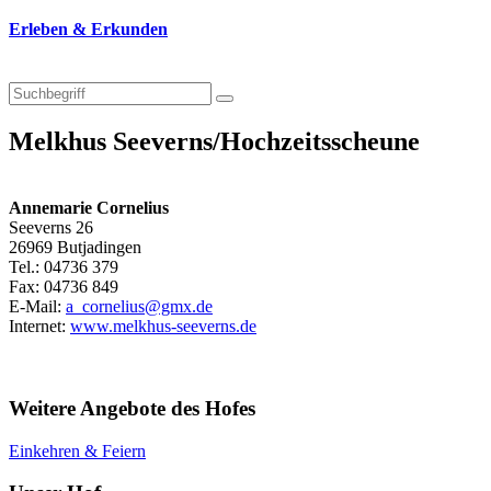
Erleben & Erkunden
Melkhus Seeverns/Hochzeitsscheune
Annemarie Cornelius
Seeverns 26
26969 Butjadingen
Tel.: 04736 379
Fax: 04736 849
E-Mail:
a_cornelius@gmx.de
Internet:
www.melkhus-seeverns.de
Weitere Angebote des Hofes
Einkehren & Feiern