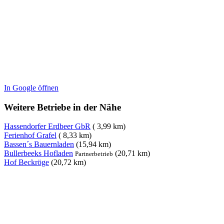
In Google öffnen
Weitere Betriebe in der Nähe
Hassendorfer Erdbeer GbR
( 3,99 km)
Ferienhof Grafel
( 8,33 km)
Bassen´s Bauernladen
(15,94 km)
Bullerbeeks Hofladen
(20,71 km)
Partnerbetrieb
Hof Beckröge
(20,72 km)