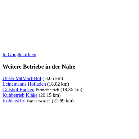
In Google öffnen
Weitere Betriebe in der Nähe
Unser MitMachHof
( 3,05 km)
Leinemanns Hofladen
(18,02 km)
Gutshof Eucken
(18,86 km)
Partnerbetrieb
Kuhbetrieb Kläke
(20,15 km)
KöhlersHof
(21,69 km)
Partnerbetrieb