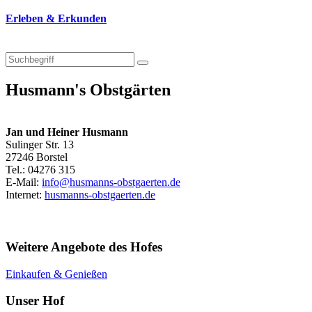
Erleben & Erkunden
Husmann's Obstgärten
Jan und Heiner Husmann
Sulinger Str. 13
27246 Borstel
Tel.: 04276 315
E-Mail:
info@husmanns-obstgaerten.de
Internet:
husmanns-obstgaerten.de
Weitere Angebote des Hofes
Einkaufen & Genießen
Unser Hof