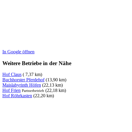
In Google öffnen
Weitere Betriebe in der Nähe
Hof Claus
( 7,37 km)
Buchhorster Pferdehof
(13,90 km)
Maislabyrinth Höfen
(22,13 km)
Hof Frien
(22,18 km)
Partnerbetrieb
Hof Röhrkasten
(22,20 km)