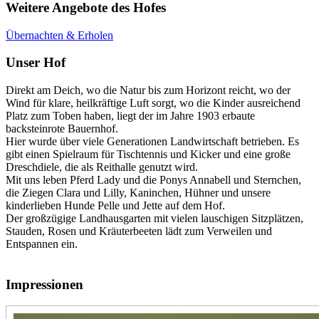
Weitere Angebote des Hofes
Übernachten & Erholen
Unser Hof
Direkt am Deich, wo die Natur bis zum Horizont reicht, wo der
Wind für klare, heilkräftige Luft sorgt, wo die Kinder ausreichend
Platz zum Toben haben, liegt der im Jahre 1903 erbaute
backsteinrote Bauernhof.
Hier wurde über viele Generationen Landwirtschaft betrieben. Es
gibt einen Spielraum für Tischtennis und Kicker und eine große
Dreschdiele, die als Reithalle genutzt wird.
Mit uns leben Pferd Lady und die Ponys Annabell und Sternchen,
die Ziegen Clara und Lilly, Kaninchen, Hühner und unsere
kinderlieben Hunde Pelle und Jette auf dem Hof.
Der großzügige Landhausgarten mit vielen lauschigen Sitzplätzen,
Stauden, Rosen und Kräuterbeeten lädt zum Verweilen und
Entspannen ein.
Impressionen