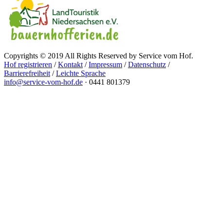
Copyrights © 2019 All Rights Reserved by Service vom Hof.
Hof registrieren
/
Kontakt
/
Impressum
/
Datenschutz
/
Barrierefreiheit
/
Leichte Sprache
info@service-vom-hof.de
·
0441 801379