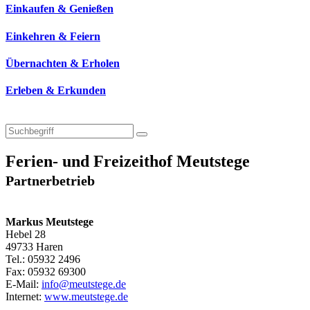
Einkaufen & Genießen
Einkehren & Feiern
Übernachten & Erholen
Erleben & Erkunden
Ferien- und Freizeithof Meutstege
Partnerbetrieb
Markus Meutstege
Hebel 28
49733 Haren
Tel.: 05932 2496
Fax: 05932 69300
E-Mail:
info@meutstege.de
Internet:
www.meutstege.de