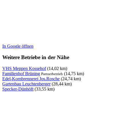
In Google öffnen
Weitere Betriebe in der Nähe
VHS Meppen Kossehof
(14,02 km)
Familienhof Brüning
(14,75 km)
Partnerbetrieb
Edel-Kornbrennerei Jos.Rosche
(24,74 km)
Gartenbau Leuchtenberger
(28,44 km)
Specker-Dünhöft
(33,55 km)