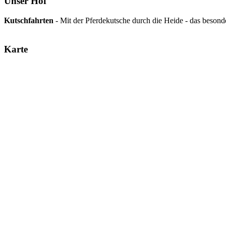
Unser Hof
Kutschfahrten
- Mit der Pferdekutsche durch die Heide - das besonde
Karte