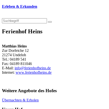
Erleben & Erkunden
Ferienhof Heins
Matthias Heins
Zur Dorfeiche 12
21274 Undeloh
Tel.: 04189 541
Fax: 04189 811046
E-Mail:
info@ferienhofheins.de
Internet:
www.ferienhofheins.de
Weitere Angebote des Hofes
Übernachten & Erholen