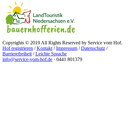
Copyrights © 2019 All Rights Reserved by Service vom Hof.
Hof registrieren
/
Kontakt
/
Impressum
/
Datenschutz
/
Barrierefreiheit
/
Leichte Sprache
info@service-vom-hof.de
·
0441 801379