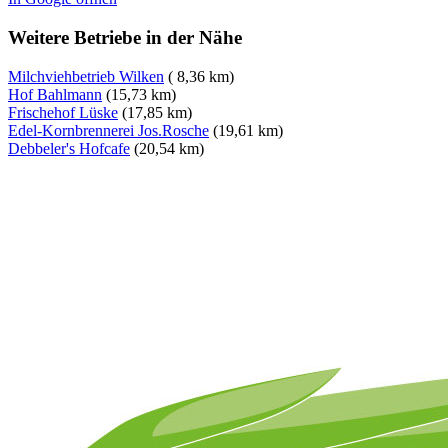
Weitere Betriebe in der Nähe
Milchviehbetrieb Wilken
( 8,36 km)
Hof Bahlmann
(15,73 km)
Frischehof Lüske
(17,85 km)
Edel-Kornbrennerei Jos.Rosche
(19,61 km)
Debbeler's Hofcafe
(20,54 km)