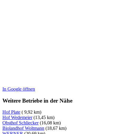
In Google öffnen
Weitere Betriebe in der Nähe
Hof Plate
( 9,92 km)
Hof Wedemeier
(13,45 km)
Obsthof Schliecker
(16,08 km)
Biolandhof Woltmann
(18,67 km)
WERNER
(20,69 km)