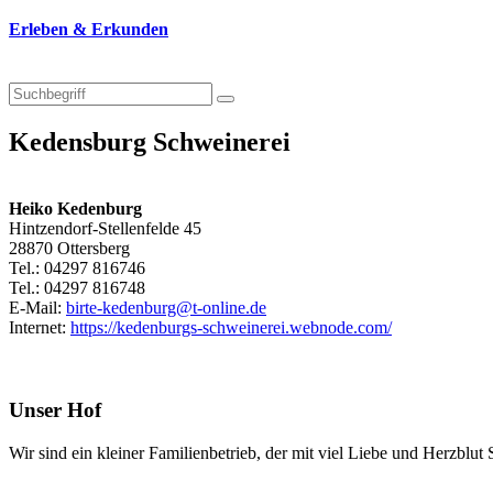
Erleben & Erkunden
Kedensburg Schweinerei
Heiko Kedenburg
Hintzendorf-Stellenfelde 45
28870 Ottersberg
Tel.: 04297 816746
Tel.: 04297 816748
E-Mail:
birte-kedenburg@t-online.de
Internet:
https://kedenburgs-schweinerei.webnode.com/
Unser Hof
Wir sind ein kleiner Familienbetrieb, der mit viel Liebe und Herzbl