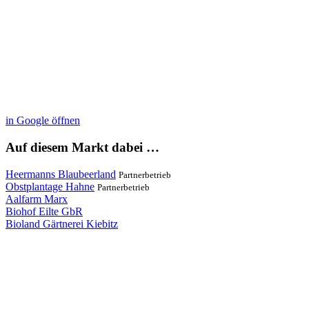
in Google öffnen
Auf diesem Markt dabei …
Heermanns Blaubeerland
Partnerbetrieb
Obstplantage Hahne
Partnerbetrieb
Aalfarm Marx
Biohof Eilte GbR
Bioland Gärtnerei Kiebitz