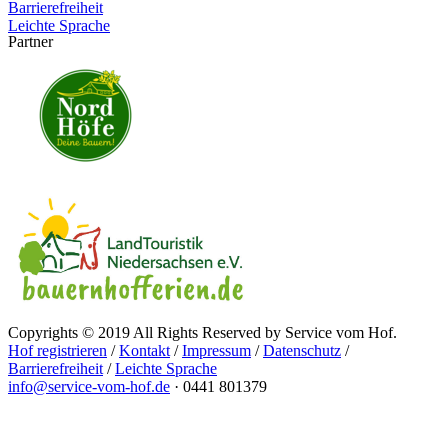
Barrierefreiheit
Leichte Sprache
Partner
Copyrights © 2019 All Rights Reserved by Service vom Hof.
Hof registrieren
/
Kontakt
/
Impressum
/
Datenschutz
/
Barrierefreiheit
/
Leichte Sprache
info@service-vom-hof.de
·
0441 801379