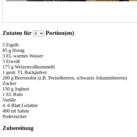
Zutaten für
Portion(en)
5
Eigelb
85 g
Honig
3 EL
warmes Wasser
5
Eiweiß
175 g
Weizenvollkornmehl
1 gestr. TL
Backpulver
200 g
Beerenobst (z.B. Preiselbeeren, schwarze Johannisbeeren)
Zucker
150 g
Joghurt
1 EL
Rum
Vanille
4 -6 Blatt
Gelatine
400 ml
Sahne
Puderzucker
Zubereitung