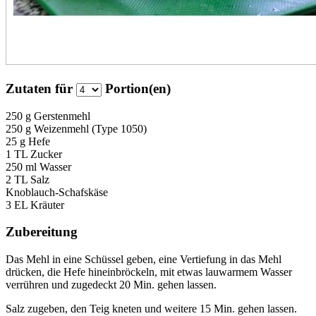
Zutaten für
Portion(en)
250 g
Gerstenmehl
250 g
Weizenmehl (Type 1050)
25 g
Hefe
1 TL
Zucker
250 ml
Wasser
2 TL
Salz
Knoblauch-Schafskäse
3 EL
Kräuter
Zubereitung
Das Mehl in eine Schüssel geben, eine Vertiefung in das Mehl
drücken, die Hefe hineinbröckeln, mit etwas lauwarmem Wasser
verrühren und zugedeckt 20 Min. gehen lassen.
Salz zugeben, den Teig kneten und weitere 15 Min. gehen lassen.