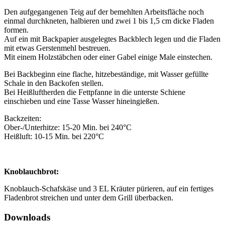
Den aufgegangenen Teig auf der bemehlten Arbeitsfläche noch
einmal durchkneten, halbieren und zwei 1 bis 1,5 cm dicke Fladen
formen.
Auf ein mit Backpapier ausgelegtes Backblech legen und die Fladen
mit etwas Gerstenmehl bestreuen.
Mit einem Holzstäbchen oder einer Gabel einige Male einstechen.
Bei Backbeginn eine flache, hitzebeständige, mit Wasser gefüllte
Schale in den Backofen stellen.
Bei Heißluftherden die Fettpfanne in die unterste Schiene
einschieben und eine Tasse Wasser hineingießen.
Backzeiten:
Ober-/Unterhitze: 15-20 Min. bei 240°C
Heißluft: 10-15 Min. bei 220°C
Knoblauchbrot:
Knoblauch-Schafskäse und 3 EL Kräuter pürieren, auf ein fertiges
Fladenbrot streichen und unter dem Grill überbacken.
Downloads