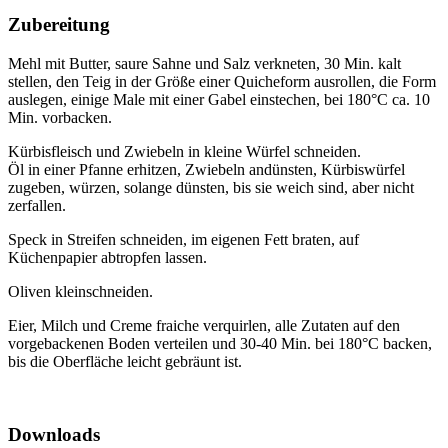
Zubereitung
Mehl mit Butter, saure Sahne und Salz verkneten, 30 Min. kalt
stellen, den Teig in der Größe einer Quicheform ausrollen, die Form
auslegen, einige Male mit einer Gabel einstechen, bei 180°C ca. 10
Min. vorbacken.
Kürbisfleisch und Zwiebeln in kleine Würfel schneiden.
Öl in einer Pfanne erhitzen, Zwiebeln andünsten, Kürbiswürfel
zugeben, würzen, solange dünsten, bis sie weich sind, aber nicht
zerfallen.
Speck in Streifen schneiden, im eigenen Fett braten, auf
Küchenpapier abtropfen lassen.
Oliven kleinschneiden.
Eier, Milch und Creme fraiche verquirlen, alle Zutaten auf den
vorgebackenen Boden verteilen und 30-40 Min. bei 180°C backen,
bis die Oberfläche leicht gebräunt ist.
Downloads