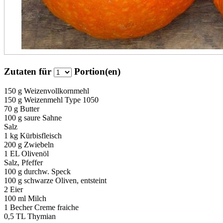
Zutaten für
Portion(en)
150 g
Weizenvollkornmehl
150 g
Weizenmehl Type 1050
70 g
Butter
100 g
saure Sahne
Salz
1 kg
Kürbisfleisch
200 g
Zwiebeln
1 EL
Olivenöl
Salz, Pfeffer
100 g
durchw. Speck
100 g
schwarze Oliven, entsteint
2
Eier
100 ml
Milch
1 Becher
Creme fraiche
0,5 TL
Thymian