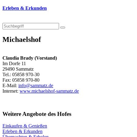
Erleben & Erkunden
Michaelshof
Claudia Brady (Vorstand)
Im Dorfe 11
29490 Sammatz
Tel.: 05858 970-30
Fax: 05858 970-80
E-Mail:
info@sammatz.de
Internet:
www.michaelshof-sammatz.de
Weitere Angebote des Hofes
Einkaufen & Genießen
Erleben & Erkunden
Übernachten & Erholen