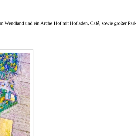
im Wendland und ein Arche-Hof mit Hofladen, Café, sowie großer Par