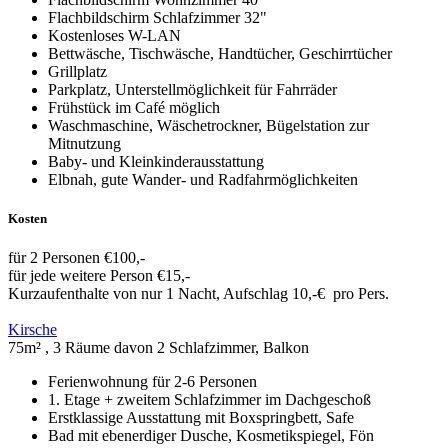
Flachbildschirm Schlafzimmer 32"
Kostenloses W-LAN
Bettwäsche, Tischwäsche, Handtücher, Geschirrtücher
Grillplatz
Parkplatz, Unterstellmöglichkeit für Fahrräder
Frühstück im Café möglich
Waschmaschine, Wäschetrockner, Bügelstation zur
Mitnutzung
Baby- und Kleinkinderausstattung
Elbnah, gute Wander- und Radfahrmöglichkeiten
Kosten
für 2 Personen €100,-
für jede weitere Person €15,-
Kurzaufenthalte von nur 1 Nacht, Aufschlag 10,-€ pro Pers.
Kirsche
75m² , 3 Räume davon 2 Schlafzimmer, Balkon
Ferienwohnung für 2-6 Personen
1. Etage + zweitem Schlafzimmer im Dachgeschoß
Erstklassige Ausstattung mit Boxspringbett, Safe
Bad mit ebenerdiger Dusche, Kosmetikspiegel, Fön