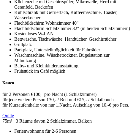
Küchenzeile mit Geschirrspüler, Mikrowelle, Herd mit
Ceranfeld, Backofen
Kühlschrank mit Gefrierfach, Kaffeemaschine, Toaster,
Wasserkocher
Flachbildschirm Wohnzimmer 40"
Flachbildschirm Schlafzimmer 32" (in beiden Schlafzimmern)
Kostenloses W-LAN
Bettwäsche, Tischwäsche, Handtücher, Geschirrtücher
Grillplatz
Parkplatz, Unterstellmöglichkeit für Fahrräder
Waschmaschine, Wäschetrockner, Bügelstation zur
Mitnutzung
Baby- und Kleinkinderausstattung
Frühstück im Café möglich
Kosten
für 2 Personen €100,- pro Nacht (1 Schlafzimmer)
für jede weitere Person €30,- / Bett und €15,- / Schlafcouch
für Kurzaufenthalte von nur 1.Nacht, Aufschlag von 10,-€ pro Pers.
Quitte
75m² , 3 Räume davon 2 Schlafzimmer, Balkon
Ferienwohnung für 2-6 Personen