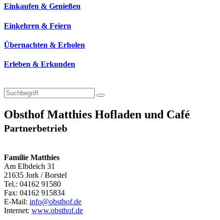
Einkaufen & Genießen
Einkehren & Feiern
Übernachten & Erholen
Erleben & Erkunden
Obsthof Matthies Hofladen und Café
Partnerbetrieb
Familie Matthies
Am Elbdeich 31
21635 Jork / Borstel
Tel.: 04162 91580
Fax: 04162 915834
E-Mail:
info@obsthof.de
Internet:
www.obsthof.de