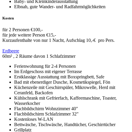
Baby- und Kleinkinderausstattung
Elbnah, gute Wander- und Radfahrmöglichkeiten
Kosten
für 2 Personen €100,-
für jede weitere Person €15,-
Kurzaufenthalte von nur 1 Nacht, Aufschlag 10,-€ pro Pers.
Erdbeere
60m² , 2 Räume davon 1 Schlafzimmer
Ferienwohnung für 2-4 Personen
Im Erdgeschoss mit eigener Terrasse
Erstklassige Ausstattung mit Boxspringbett, Safe
Bad mit ebenerdiger Dusche, Kosmetikspiegel, Fön
Küchenzeile mit Geschirrspüler, Mikrowelle, Herd mit
Ceranfeld, Backofen
Kühlschrank mit Gefrierfach, Kaffeemaschine, Toaster,
Wasserkocher
Flachbildschirm Wohnzimmer 40"
Flachbildschirm Schlafzimmer 32"
Kostenloses W-LAN
Bettwäsche, Tischwäsche, Handtücher, Geschirrtücher
Grillplatz