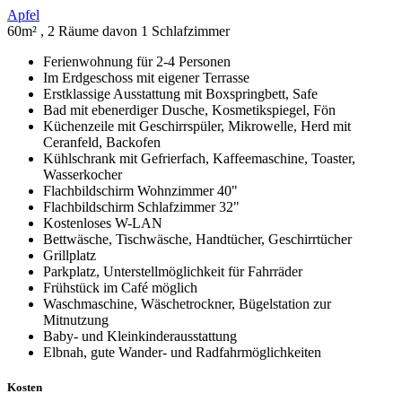
Apfel
60m² , 2 Räume davon 1 Schlafzimmer
Ferienwohnung für 2-4 Personen
Im Erdgeschoss mit eigener Terrasse
Erstklassige Ausstattung mit Boxspringbett, Safe
Bad mit ebenerdiger Dusche, Kosmetikspiegel, Fön
Küchenzeile mit Geschirrspüler, Mikrowelle, Herd mit
Ceranfeld, Backofen
Kühlschrank mit Gefrierfach, Kaffeemaschine, Toaster,
Wasserkocher
Flachbildschirm Wohnzimmer 40"
Flachbildschirm Schlafzimmer 32"
Kostenloses W-LAN
Bettwäsche, Tischwäsche, Handtücher, Geschirrtücher
Grillplatz
Parkplatz, Unterstellmöglichkeit für Fahrräder
Frühstück im Café möglich
Waschmaschine, Wäschetrockner, Bügelstation zur
Mitnutzung
Baby- und Kleinkinderausstattung
Elbnah, gute Wander- und Radfahrmöglichkeiten
Kosten