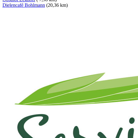
Dielencafé Bohlmann
(20,36 km)