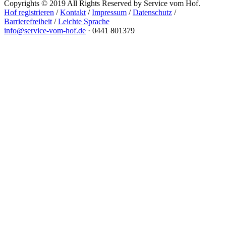
Copyrights © 2019 All Rights Reserved by Service vom Hof.
Hof registrieren
/
Kontakt
/
Impressum
/
Datenschutz
/
Barrierefreiheit
/
Leichte Sprache
info@service-vom-hof.de
·
0441 801379