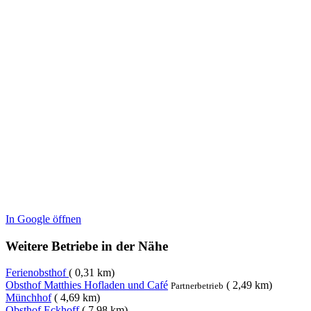
In Google öffnen
Weitere Betriebe in der Nähe
Ferienobsthof
( 0,31 km)
Obsthof Matthies Hofladen und Café
( 2,49 km)
Partnerbetrieb
Münchhof
( 4,69 km)
Obsthof Eckhoff
( 7,98 km)