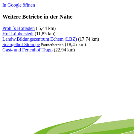
In Google öffnen
Weitere Betriebe in der Nähe
Pröhl`s Hofladen
( 5,44 km)
Hof Lübberstedt
(11,85 km)
Landw.Bildungszentrum Echem (LBZ)
(17,74 km)
Spargelhof Strampe
(18,45 km)
Partnerbetrieb
Gast- und Ferienhof Trapp
(22,94 km)