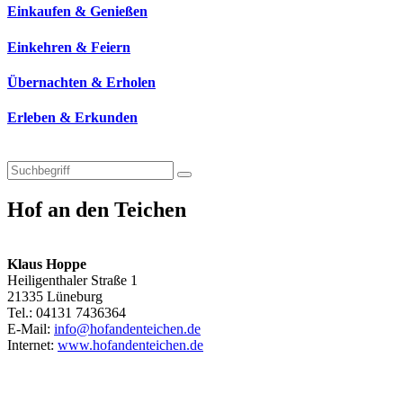
Einkaufen & Genießen
Einkehren & Feiern
Übernachten & Erholen
Erleben & Erkunden
Hof an den Teichen
Klaus Hoppe
Heiligenthaler Straße 1
21335 Lüneburg
Tel.: 04131 7436364
E-Mail:
info@hofandenteichen.de
Internet:
www.hofandenteichen.de