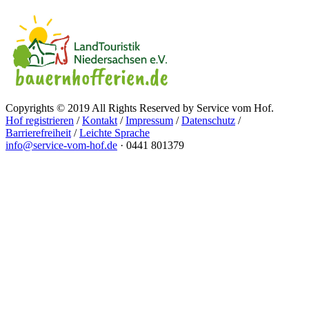
Copyrights © 2019 All Rights Reserved by Service vom Hof.
Hof registrieren
/
Kontakt
/
Impressum
/
Datenschutz
/
Barrierefreiheit
/
Leichte Sprache
info@service-vom-hof.de
·
0441 801379