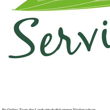
Ihr Online-Team der Landwirtschaftskammer Niedersachsen