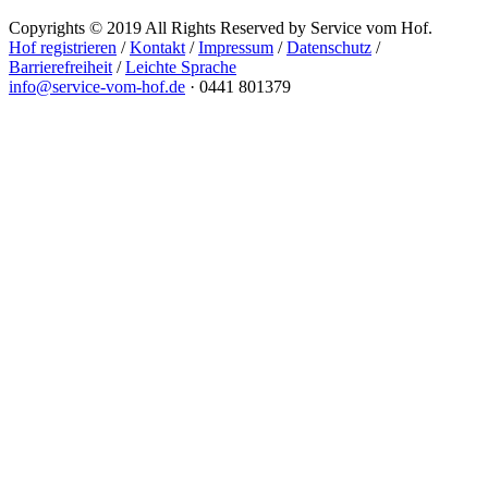
Copyrights © 2019 All Rights Reserved by Service vom Hof.
Hof registrieren
/
Kontakt
/
Impressum
/
Datenschutz
/
Barrierefreiheit
/
Leichte Sprache
info@service-vom-hof.de
·
0441 801379