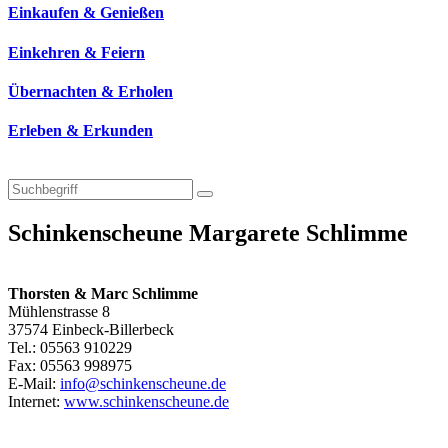
Einkaufen & Genießen
Einkehren & Feiern
Übernachten & Erholen
Erleben & Erkunden
Schinkenscheune Margarete Schlimme
Thorsten & Marc Schlimme
Mühlenstrasse 8
37574 Einbeck-Billerbeck
Tel.: 05563 910229
Fax: 05563 998975
E-Mail:
info@schinkenscheune.de
Internet:
www.schinkenscheune.de